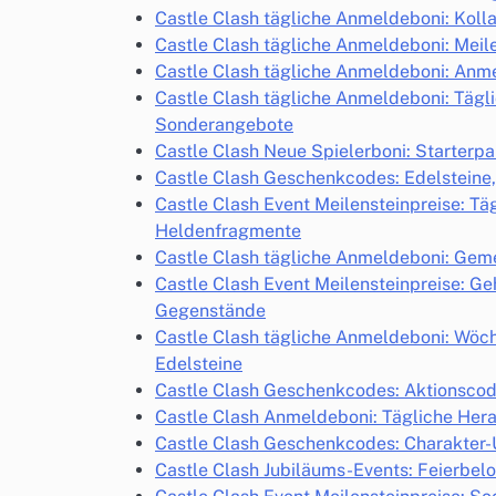
Castle Clash tägliche Anmeldeboni: Kolla
Castle Clash tägliche Anmeldeboni: Mei
Castle Clash tägliche Anmeldeboni: Anm
Castle Clash tägliche Anmeldeboni: Tägl
Sonderangebote
Castle Clash Neue Spielerboni: Starterp
Castle Clash Geschenkcodes: Edelsteine
Castle Clash Event Meilensteinpreise: T
Heldenfragmente
Castle Clash tägliche Anmeldeboni: Gem
Castle Clash Event Meilensteinpreise: G
Gegenstände
Castle Clash tägliche Anmeldeboni: Wöch
Edelsteine
Castle Clash Geschenkcodes: Aktionsco
Castle Clash Anmeldeboni: Tägliche Her
Castle Clash Geschenkcodes: Charakter-
Castle Clash Jubiläums-Events: Feierbelo