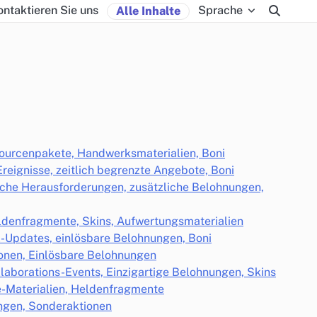
ontaktieren Sie uns
Sprache
Alle Inhalte
sourcenpakete, Handwerksmaterialien, Boni
eignisse, zeitlich begrenzte Angebote, Boni
iche Herausforderungen, zusätzliche Belohnungen,
eldenfragmente, Skins, Aufwertungsmaterialien
l-Updates, einlösbare Belohnungen, Boni
onen, Einlösbare Belohnungen
llaborations-Events, Einzigartige Belohnungen, Skins
-Materialien, Heldenfragmente
ngen, Sonderaktionen