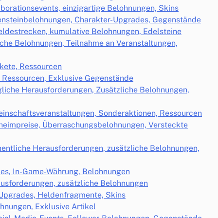
borationsevents, einzigartige Belohnungen, Skins
lensteinbelohnungen, Charakter-Upgrades, Gegenstände
eldestrecken, kumulative Belohnungen, Edelsteine
iche Belohnungen, Teilnahme an Veranstaltungen,
akete, Ressourcen
, Ressourcen, Exklusive Gegenstände
ägliche Herausforderungen, Zusätzliche Belohnungen,
einschaftsveranstaltungen, Sonderaktionen, Ressourcen
eheimpreise, Überraschungsbelohnungen, Versteckte
entliche Herausforderungen, zusätzliche Belohnungen,
des, In-Game-Währung, Belohnungen
ausforderungen, zusätzliche Belohnungen
Upgrades, Heldenfragmente, Skins
hnungen, Exklusive Artikel