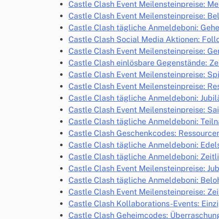
Castle Clash Event Meilensteinpreise: 
Castle Clash Event Meilensteinpreise: Be
Castle Clash tägliche Anmeldeboni: Geh
Castle Clash Social Media Aktionen: Foll
Castle Clash Event Meilensteinpreise: G
Castle Clash einlösbare Gegenstände: Zei
Castle Clash Event Meilensteinpreise: Sp
Castle Clash Event Meilensteinpreise: Re
Castle Clash tägliche Anmeldeboni: Jubi
Castle Clash Event Meilensteinpreise: S
Castle Clash tägliche Anmeldeboni: Teil
Castle Clash Geschenkcodes: Ressourcen
Castle Clash tägliche Anmeldeboni: Edel
Castle Clash tägliche Anmeldeboni: Zeit
Castle Clash Event Meilensteinpreise: Ju
Castle Clash tägliche Anmeldeboni: Beloh
Castle Clash Event Meilensteinpreise: Zei
Castle Clash Kollaborations-Events: Einz
Castle Clash Geheimcodes: Überraschun