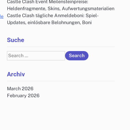
Castle Clash Event Meilensteinpreise:
Heldenfragmente, Skins, Aufwertungsmaterialien
Castle Clash tägliche Anmeldeboni: Spiel-
de
Updates, einlösbare Belohnungen, Boni
Suche
Search
for:
Archiv
March 2026
February 2026