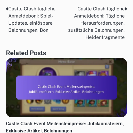
Castle Clash tägliche
Castle Clash tägliche
Post
Anmeldeboni: Spiel-
Anmeldeboni: Tägliche
navigation
Updates, einlösbare
Herausforderungen,
Belohnungen, Boni
zusätzliche Belohnungen,
Heldenfragmente
Related Posts
Castle Clash Event Meilensteinpreise: Jubiläumsfeiern,
Exklusive Artikel, Belohnungen