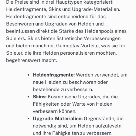
Die Preise sind in drei Haupttypen kategorisiert:
Heldenfragmente, Skins und Upgrade-Materialien.
Heldenfragmente sind entscheidend für das
Beschwören und Upgraden von Helden und
beeinflussen direkt die Stärke des Heldenpools eines
Spielers. Skins bieten ästhetische Verbesserungen
und bieten manchmal Gameplay-Vorteile, was sie für
Spieler, die ihre Helden personalisieren möchten,
begehrenswert macht.
Heldenfragmente:
Werden verwendet, um
neue Helden zu beschwören oder
bestehende zu verbessern.
Skins:
Kosmetische Upgrades, die die
Fähigkeiten oder Werte von Helden
verbessern können.
Upgrade-Materialien:
Gegenstände, die
notwendig sind, um Helden aufzuleveln
und ihre Fähigkeiten zu verbessern.