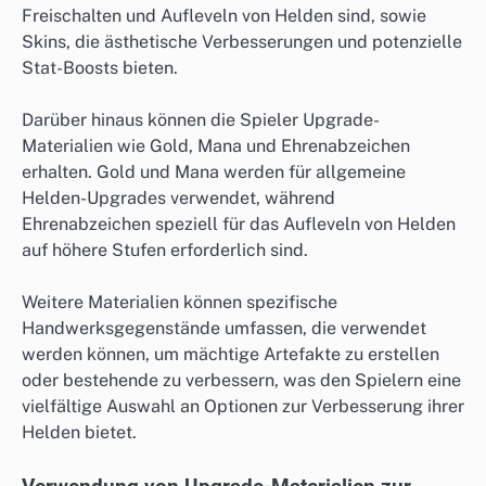
Freischalten und Aufleveln von Helden sind, sowie
Skins, die ästhetische Verbesserungen und potenzielle
Stat-Boosts bieten.
Darüber hinaus können die Spieler Upgrade-
Materialien wie Gold, Mana und Ehrenabzeichen
erhalten. Gold und Mana werden für allgemeine
Helden-Upgrades verwendet, während
Ehrenabzeichen speziell für das Aufleveln von Helden
auf höhere Stufen erforderlich sind.
Weitere Materialien können spezifische
Handwerksgegenstände umfassen, die verwendet
werden können, um mächtige Artefakte zu erstellen
oder bestehende zu verbessern, was den Spielern eine
vielfältige Auswahl an Optionen zur Verbesserung ihrer
Helden bietet.