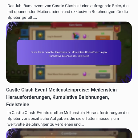
Das Jubiläumsevent von Castle Clash ist eine aufregende Feier, die
mit spannenden Meilensteinen und exklusiven Belohnungen für die
Spieler gefüllt…
Castle Clash Event Meilensteinpreise: Meilenstein-
Herausforderungen, Kumulative Belohnungen,
Edelsteine
In Castle Clash-Events stellen Meilenstein-Herausforderungen die
Spieler vor spezifische Aufgaben, die sie erfüllen müssen, um
wertvolle Belohnungen zu verdienen und…