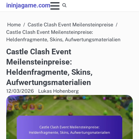
Skip
ininjagame.com
to
content
Home
Castle Clash Event Meilensteinpreise
Castle Clash Event Meilensteinpreise:
Heldenfragmente, Skins, Aufwertungsmaterialien
Castle Clash Event
Meilensteinpreise:
Heldenfragmente, Skins,
Aufwertungsmaterialien
12/03/2026
Lukas Hohenberg