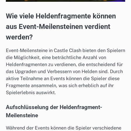
Wie viele Heldenfragmente können
aus Event-Meilensteinen verdient
werden?
Event-Meilensteine in Castle Clash bieten den Spielern
die Möglichkeit, eine beträchtliche Anzahl von
Heldenfragmenten zu verdienen, die entscheidend für
das Upgraden und Verbessern von Helden sind. Durch
aktive Teilnahme an Events können die Spieler diese
Fragmente ansammeln, was sich erheblich auf ihr
Spielerlebnis auswirkt.
Aufschlüsselung der Heldenfragment-
Meilensteine
Während der Events können die Spieler verschiedene