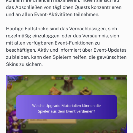
können ihre Chancen maximieren, indem sie sich auf
das Abschließen von täglichen Quests konzentrieren
und an allen Event-Aktivitäten teilnehmen.
Häufige Fallstricke sind das Vernachlässigen, sich
regelmäßig einzuloggen, oder das Versäumnis, sich
mit allen verfügbaren Event-Funktionen zu
beschäftigen. Aktiv und informiert über Event-Updates
zu bleiben, kann den Spielern helfen, die gewünschten
Skins zu sichern.