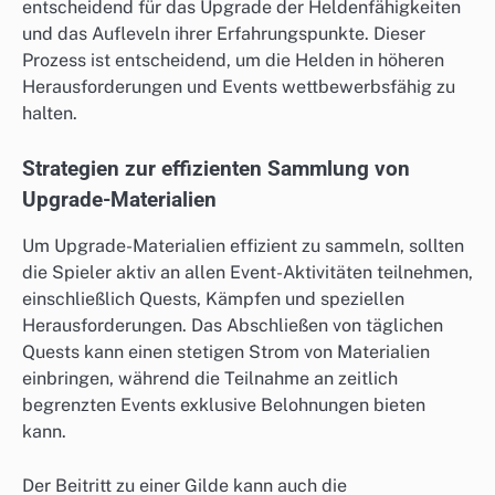
entscheidend für das Upgrade der Heldenfähigkeiten
und das Aufleveln ihrer Erfahrungspunkte. Dieser
Prozess ist entscheidend, um die Helden in höheren
Herausforderungen und Events wettbewerbsfähig zu
halten.
Strategien zur effizienten Sammlung von
Upgrade-Materialien
Um Upgrade-Materialien effizient zu sammeln, sollten
die Spieler aktiv an allen Event-Aktivitäten teilnehmen,
einschließlich Quests, Kämpfen und speziellen
Herausforderungen. Das Abschließen von täglichen
Quests kann einen stetigen Strom von Materialien
einbringen, während die Teilnahme an zeitlich
begrenzten Events exklusive Belohnungen bieten
kann.
Der Beitritt zu einer Gilde kann auch die