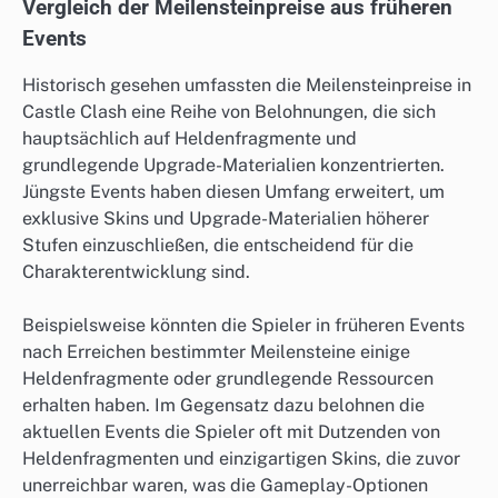
Vergleich der Meilensteinpreise aus früheren
Events
Historisch gesehen umfassten die Meilensteinpreise in
Castle Clash eine Reihe von Belohnungen, die sich
hauptsächlich auf Heldenfragmente und
grundlegende Upgrade-Materialien konzentrierten.
Jüngste Events haben diesen Umfang erweitert, um
exklusive Skins und Upgrade-Materialien höherer
Stufen einzuschließen, die entscheidend für die
Charakterentwicklung sind.
Beispielsweise könnten die Spieler in früheren Events
nach Erreichen bestimmter Meilensteine einige
Heldenfragmente oder grundlegende Ressourcen
erhalten haben. Im Gegensatz dazu belohnen die
aktuellen Events die Spieler oft mit Dutzenden von
Heldenfragmenten und einzigartigen Skins, die zuvor
unerreichbar waren, was die Gameplay-Optionen