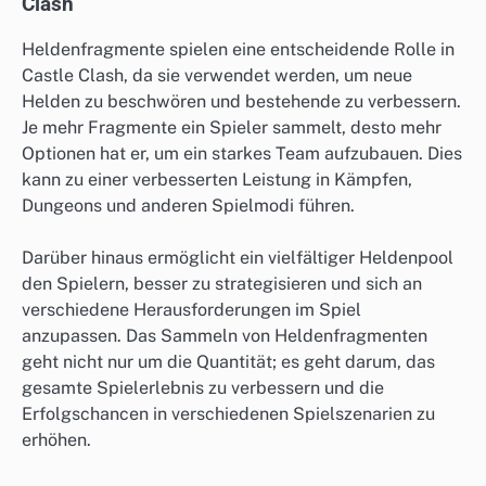
Clash
Heldenfragmente spielen eine entscheidende Rolle in
Castle Clash, da sie verwendet werden, um neue
Helden zu beschwören und bestehende zu verbessern.
Je mehr Fragmente ein Spieler sammelt, desto mehr
Optionen hat er, um ein starkes Team aufzubauen. Dies
kann zu einer verbesserten Leistung in Kämpfen,
Dungeons und anderen Spielmodi führen.
Darüber hinaus ermöglicht ein vielfältiger Heldenpool
den Spielern, besser zu strategisieren und sich an
verschiedene Herausforderungen im Spiel
anzupassen. Das Sammeln von Heldenfragmenten
geht nicht nur um die Quantität; es geht darum, das
gesamte Spielerlebnis zu verbessern und die
Erfolgschancen in verschiedenen Spielszenarien zu
erhöhen.