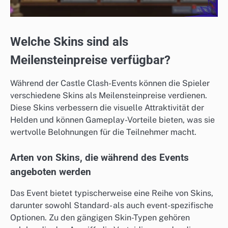
Welche Skins sind als
Meilensteinpreise verfügbar?
Während der Castle Clash-Events können die Spieler
verschiedene Skins als Meilensteinpreise verdienen.
Diese Skins verbessern die visuelle Attraktivität der
Helden und können Gameplay-Vorteile bieten, was sie
wertvolle Belohnungen für die Teilnehmer macht.
Arten von Skins, die während des Events
angeboten werden
Das Event bietet typischerweise eine Reihe von Skins,
darunter sowohl Standard- als auch event-spezifische
Optionen. Zu den gängigen Skin-Typen gehören