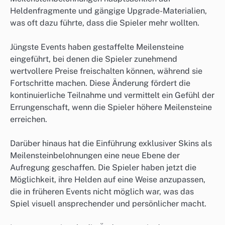
Heldenfragmente und gängige Upgrade-Materialien,
was oft dazu führte, dass die Spieler mehr wollten.
Jüngste Events haben gestaffelte Meilensteine
eingeführt, bei denen die Spieler zunehmend
wertvollere Preise freischalten können, während sie
Fortschritte machen. Diese Änderung fördert die
kontinuierliche Teilnahme und vermittelt ein Gefühl der
Errungenschaft, wenn die Spieler höhere Meilensteine
erreichen.
Darüber hinaus hat die Einführung exklusiver Skins als
Meilensteinbelohnungen eine neue Ebene der
Aufregung geschaffen. Die Spieler haben jetzt die
Möglichkeit, ihre Helden auf eine Weise anzupassen,
die in früheren Events nicht möglich war, was das
Spiel visuell ansprechender und persönlicher macht.