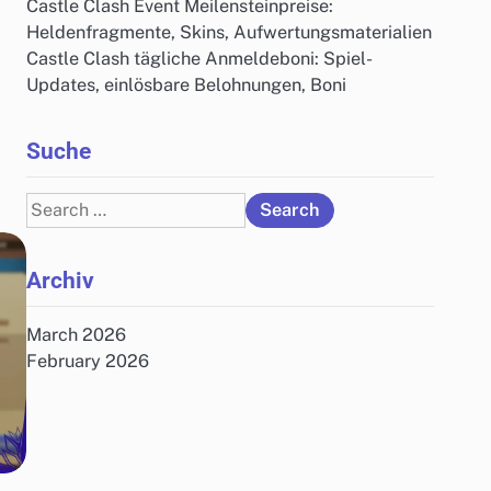
Castle Clash Event Meilensteinpreise:
Heldenfragmente, Skins, Aufwertungsmaterialien
Castle Clash tägliche Anmeldeboni: Spiel-
Updates, einlösbare Belohnungen, Boni
Suche
Search
for:
Archiv
March 2026
February 2026