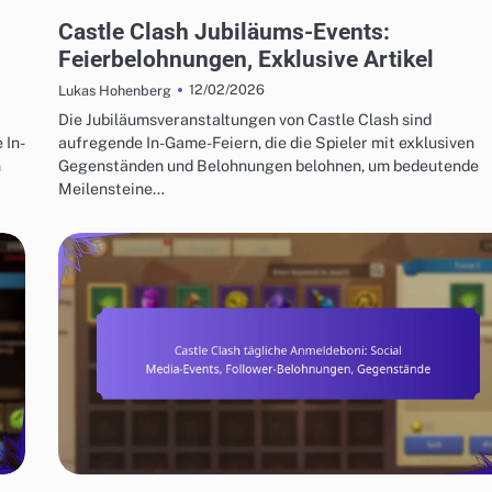
CASTLE CLASH GESCHENKCODES
Castle Clash Jubiläums-Events:
Feierbelohnungen, Exklusive Artikel
12/02/2026
Lukas Hohenberg
Die Jubiläumsveranstaltungen von Castle Clash sind
 In-
aufregende In-Game-Feiern, die die Spieler mit exklusiven
n
Gegenständen und Belohnungen belohnen, um bedeutende
Meilensteine…
CASTLE CLASH TÄGLICHE ANMELDEBONI