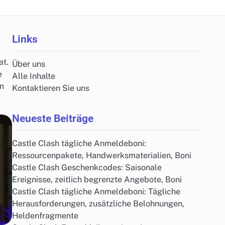
Links
at.
Über uns
e
Alle Inhalte
ln
Kontaktieren Sie uns
Neueste Beiträge
Castle Clash tägliche Anmeldeboni:
Ressourcenpakete, Handwerksmaterialien, Boni
Castle Clash Geschenkcodes: Saisonale
Ereignisse, zeitlich begrenzte Angebote, Boni
Castle Clash tägliche Anmeldeboni: Tägliche
Herausforderungen, zusätzliche Belohnungen,
Heldenfragmente