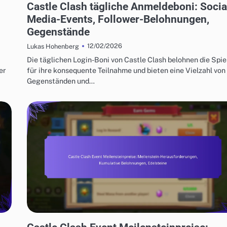
Castle Clash tägliche Anmeldeboni: Socia
Media-Events, Follower-Belohnungen,
Gegenstände
12/02/2026
Lukas Hohenberg
Die täglichen Login-Boni von Castle Clash belohnen die Spie
er
für ihre konsequente Teilnahme und bieten eine Vielzahl von
Gegenständen und…
CASTLE CLASH EVENT MEILENSTEINPREISE