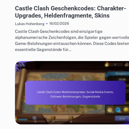
CASTLE CLASH GESCHENKCODES
Castle Clash Geschenkcodes: Charakter-
Upgrades, Heldenfragmente, Skins
16/02/2026
Lukas Hohenberg
Castle Clash Geschenkcodes sind einzigartige
alphanumerische Zeichenfolgen, die Spieler gegen wertvolle
Game-Belohnungen eintauschen können. Diese Codes biete
essentielle Gegenstände für…
CASTLE CLASH EVENT MEILENSTEINPREISE