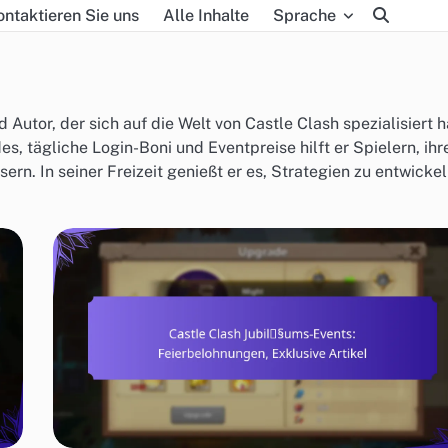
ontaktieren Sie uns
Alle Inhalte
Sprache
Autor, der sich auf die Welt von Castle Clash spezialisiert h
 tägliche Login-Boni und Eventpreise hilft er Spielern, ihr
rn. In seiner Freizeit genießt er es, Strategien zu entwicke